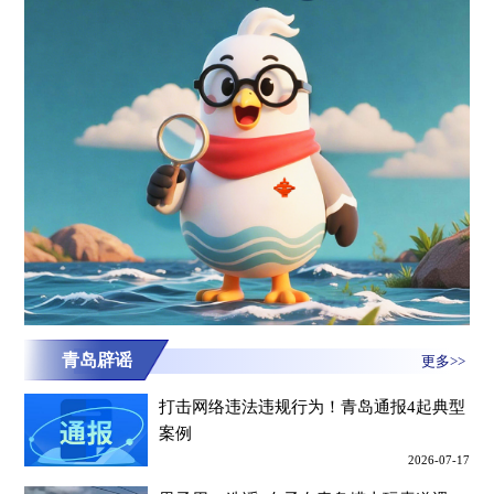
青岛辟谣
更多>>
打击网络违法违规行为！青岛通报4起典型
案例
2026-07-17