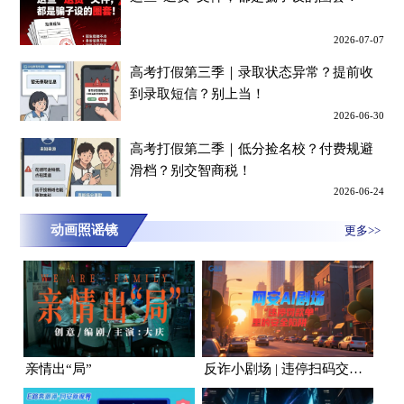
2026-07-07
高考打假第三季｜录取状态异常？提前收
到录取短信？别上当！
2026-06-30
高考打假第二季｜低分捡名校？付费规避
滑档？别交智商税！
2026-06-24
动画照谣镜
更多>>
亲情出“局”
反诈小剧场 | 违停扫码交罚款？且慢！