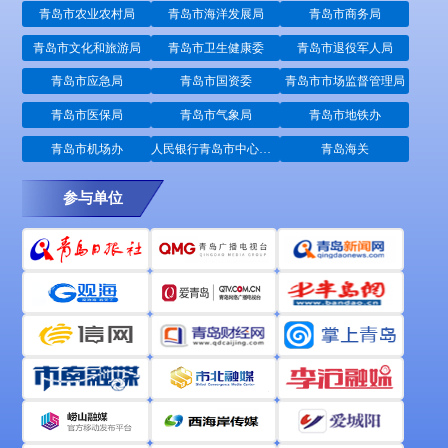
青岛市农业农村局
青岛市海洋发展局
青岛市商务局
青岛市文化和旅游局
青岛市卫生健康委
青岛市退役军人局
青岛市应急局
青岛市国资委
青岛市市场监督管理局
青岛市医保局
青岛市气象局
青岛市地铁办
青岛市机场办
人民银行青岛市中心支行
青岛海关
参与单位