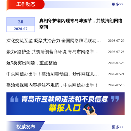
工作动态
更多>>
真相守护者闪现青岛啤酒节，共筑清朗网络
30
空间
2026-07
深化交流互鉴 凝聚共治合力 全国网络辟谣联动机制直报点能力提升训练营在青岛举办
2026-07-29
聚力e路护企 共筑清朗营商环境 青岛市网络举报辟谣赋能发展训练营顺利举办
2026-07-28
这5类突出问题，重点整治
2026-07-23
中央网信办出手！整治AI毒动画、炒作网红儿童等乱象
2026-07-21
整治短视频内容标注不规范，中央网信办出手！
2026-07-13
权威发布
更多>>