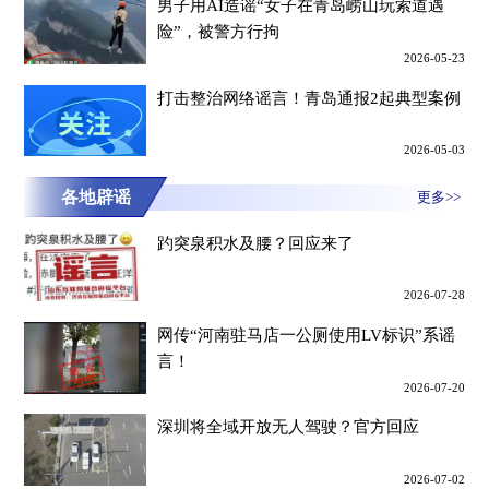
男子用AI造谣“女子在青岛崂山玩索道遇
险”，被警方行拘
2026-05-23
打击整治网络谣言！青岛通报2起典型案例
2026-05-03
各地辟谣
更多>>
趵突泉积水及腰？回应来了
2026-07-28
网传“河南驻马店一公厕使用LV标识”系谣
言！
2026-07-20
深圳将全域开放无人驾驶？官方回应
2026-07-02