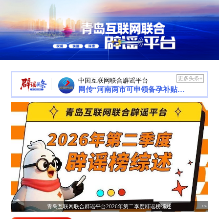
更多头条+
中囯互联网联合辟谣平台
网传“河南两市可申领备孕补贴”不实（2026·07·31）
青岛互联网联合辟谣平台2026年第二季度辟谣榜综述
1/4