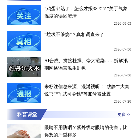
“鸡蛋都熟了，怎么才报38℃？”关于气象
温度的误区澄清
2026-08-03
“垃圾不够烧”？真相调查来了
2026-07-30
AI合成、拼接杜撰、夸大渲染……拆解汛
期网络谣言滋生乱象
2026-07-30
未标注信息来源、混淆视听！“致静”“大秦
说书”“军武司令猿”等账号被处置
2026-07-28
科普课堂
更多>>
眼睛不用防晒？紫外线对眼睛的伤害，比
你想的严重得多