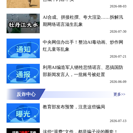
2026-08-03
AI合成、拼接杜撰、夸大渲染……拆解汛
期网络谣言滋生乱象
2026-07-30
中央网信办出手！整治AI毒动画、炒作网
红儿童等乱象
2026-07-21
利用AI编造军人牺牲悲情谣言、恶搞国防
部新闻发言人，一批账号被处置
2026-06-09
反诈中心
更多>>
教育部发布预警，注意这些骗局
2026-07-13
这些“退费”文件，都是骗子设的圈套！